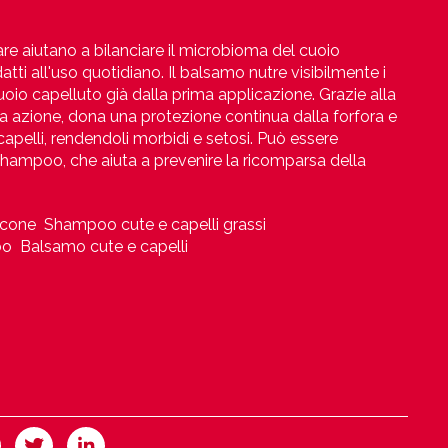
are aiutano a bilanciare il microbioma del cuoio
tti all'uso quotidiano. Il balsamo nutre visibilmente i
 cuoio capelluto già dalla prima applicazione. Grazie alla
la azione, dona una protezione continua dalla forfora e
apelli, rendendoli morbidi e setosi. Può essere
hampoo, che aiuta a prevenire la ricomparsa della
lacone Shampoo cute e capelli grassi
bo Balsamo cute e capelli