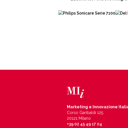
Marketing e Innovazione Itali
Corso Garibaldi 125
20121 Milano
+39 02 45 49 17 04