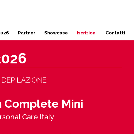
Milano
02 45 49 17 04
2026
Partner
Showcase
Iscrizioni
Contatti
2026
 DEPILAZIONE
on Complete Mini
sonal Care Italy