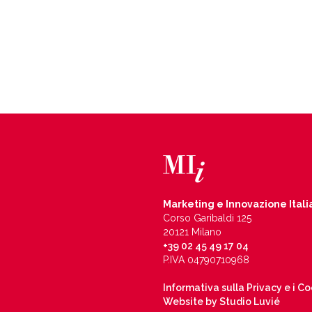
Marketing e Innovazione Itali
Corso Garibaldi 125
20121 Milano
+39 02 45 49 17 04
P.IVA 04790710968
Informativa sulla Privacy e i C
Website by Studio Luvié