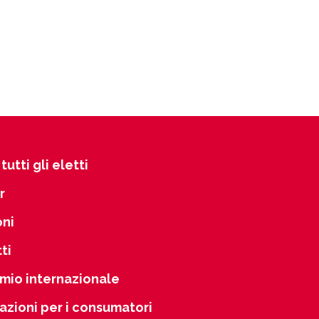
tutti gli eletti
r
oni
ti
mio internazionale
azioni per i consumatori