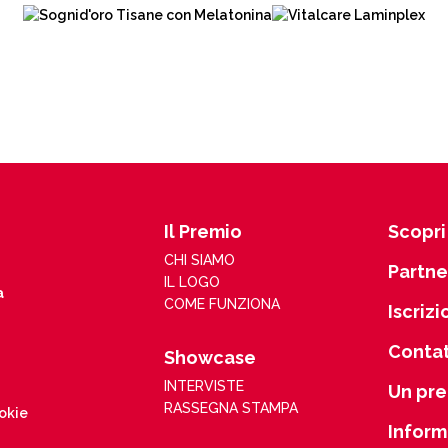
Il Premio
Scopri 
CHI SIAMO
Partne
IL LOGO
a
COME FUNZIONA
Iscrizi
Contat
Showcase
INTERVISTE
Un pre
RASSEGNA STAMPA
ookie
Inform