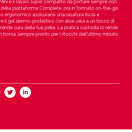
Mini è il rasoio super compatto da portare sempre con
rt della piattaforma Complete, ora in formato on-the-go.
co ergonomico assicurano una rasatura liscia e
e il gel dermo-protettivo con aloe vera e un tocco di
prende cura della tua pelle. La pratica custodia lo rende
n borsa, sempre pronto per i ritocchi dell'ultimo minuto.