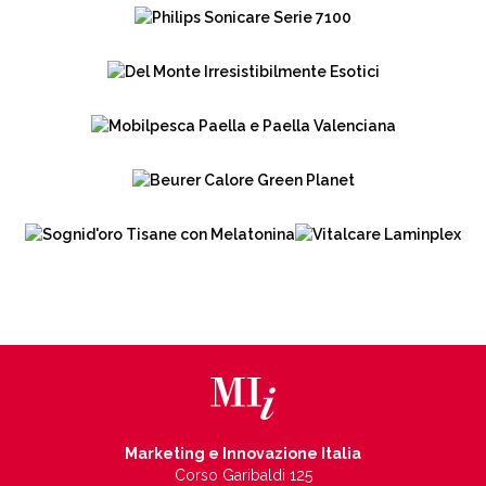
Marketing e Innovazione Italia
Corso Garibaldi 125