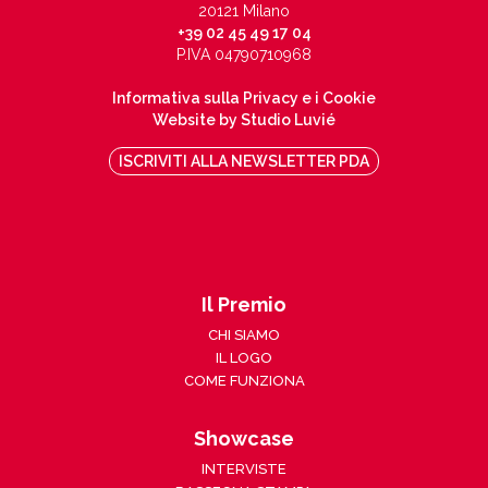
20121 Milano
+39 02 45 49 17 04
P.IVA 04790710968
Informativa sulla Privacy e i Cookie
Website by Studio Luvié
ISCRIVITI ALLA NEWSLETTER PDA
Il Premio
CHI SIAMO
IL LOGO
COME FUNZIONA
Showcase
INTERVISTE