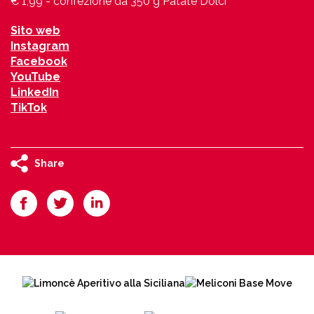
€ 1,99 - confezione da 350 g Patate Dolci
Sito web
Instagram
Facebook
YouTube
LinkedIn
TikTok
Share