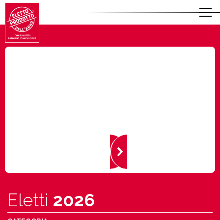
Eletti
2026