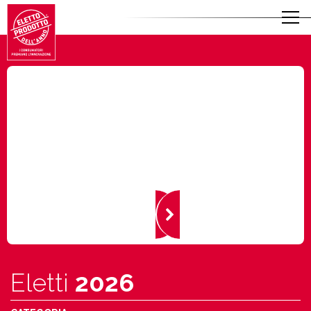
Eletti
2026