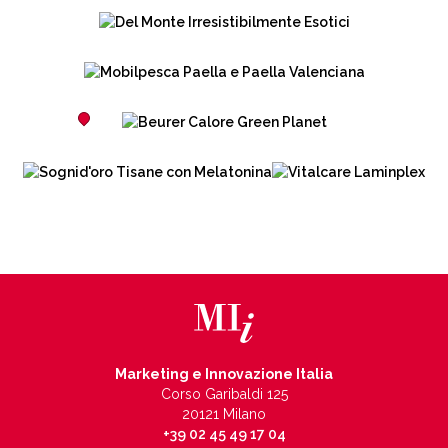
Marketing e Innovazione Italia
Corso Garibaldi 125
20121 Milano
+39 02 45 49 17 04