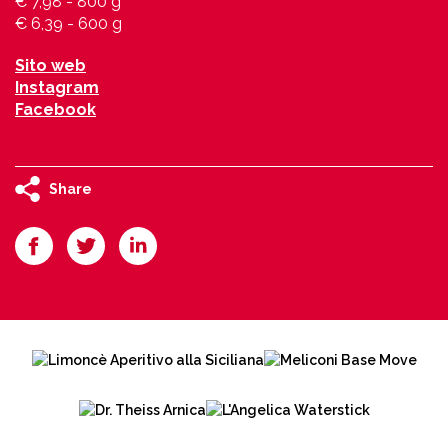
€ 7,98 - 800 g
€ 6,39 - 600 g
Sito web
Instagram
Facebook
Share