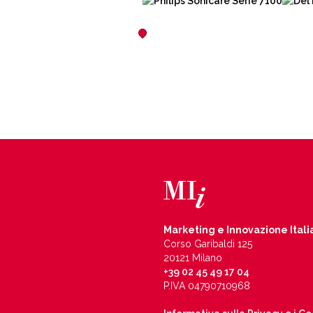
Marketing e Innovazione Itali
Corso Garibaldi 125
20121 Milano
+39 02 45 49 17 04
P.IVA 04790710968