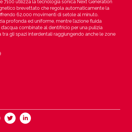
ie 7100 utilizza la tecnologia sonica Next Generation
netico brevettato che regola automaticamente la
offrendo 62.000 movimenti di setole al minuto.
zia profonda ed uniforme, mentre l’azione fluida
 d’acqua combinate al dentifricio per una pulizia
a tra gli spazi interdentali raggiungendo anche le zone
9