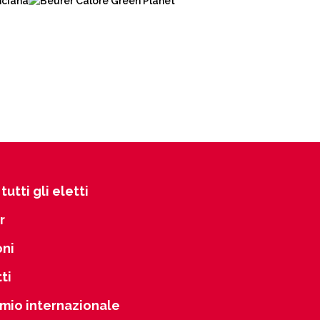
tutti gli eletti
r
oni
ti
mio internazionale