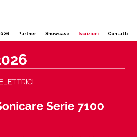
Milano
02 45 49 17 04
2026
Partner
Showcase
Iscrizioni
Contatti
2026
ELETTRICI
Sonicare Serie 7100